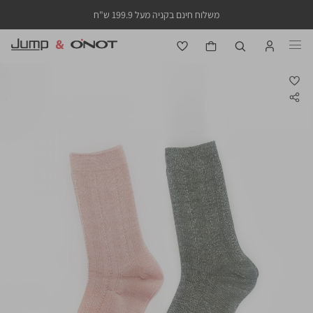
משלוח חינם בקניה מעל 199.9 ש"ח