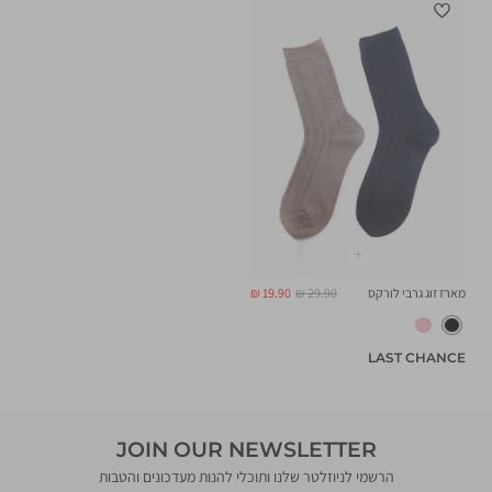
מחיר
מחיר
מארז זוג גרבי לורקס
29.90 ₪
19.90 ₪
רגיל
מוצר
LAST CHANCE
JOIN OUR NEWSLETTER
הרשמי לניוזלטר שלנו ותוכלי להנות מעדכונים והטבות