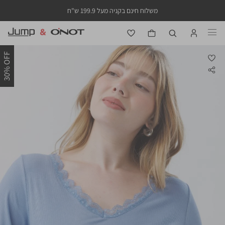
משלוח חינם בקניה מעל 199.9 ש"ח
30% OFF