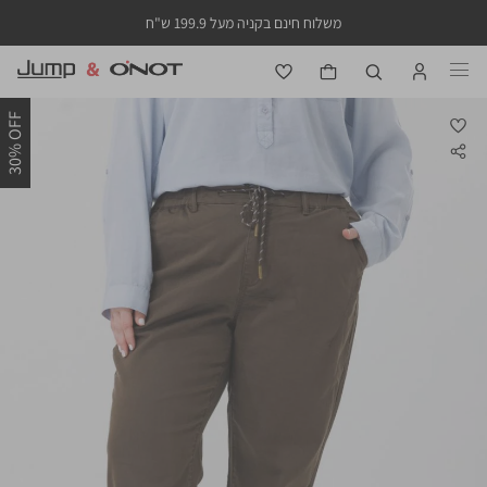
משלוח חינם בקניה מעל 199.9 ש"ח
30% OFF