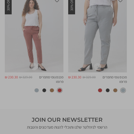
30% OFF
30% OFF
3
מחיר
מחיר
מחיר
מחיר
מכנס גומי מתפרים
329.00 ₪
230.30 ₪
מכנס גומי מתפרים
329.00 ₪
230.30 ₪
רגיל
מוצר
רגיל
מוצר
פרומו
פרומו
JOIN OUR NEWSLETTER
הרשמי לניוזלטר שלנו ותוכלי להנות מעדכונים והטבות