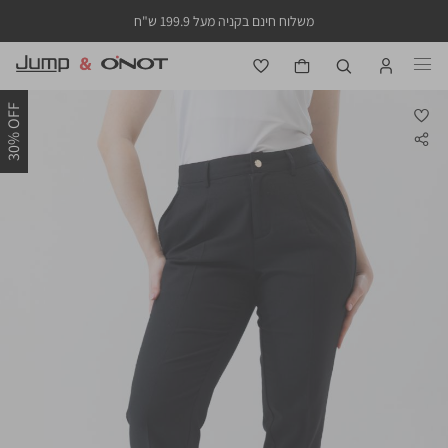
משלוח חינם בקניה מעל 199.9 ש"ח
30% OFF