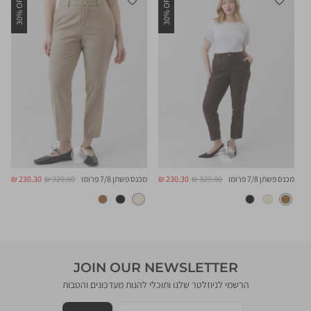
30% OFF
30% OFF
מחיר
מחיר
מחיר
מחיר
מכנס פשתן 7/8 פרומו
329.00 ₪
230.30 ₪
מכנס פשתן 7/8 פרומו
329.00 ₪
230.30 ₪
רגיל
מוצר
רגיל
מוצר
JOIN OUR NEWSLETTER
הרשמי לניוזלטר שלנו ותוכלי להנות מעדכונים והטבות