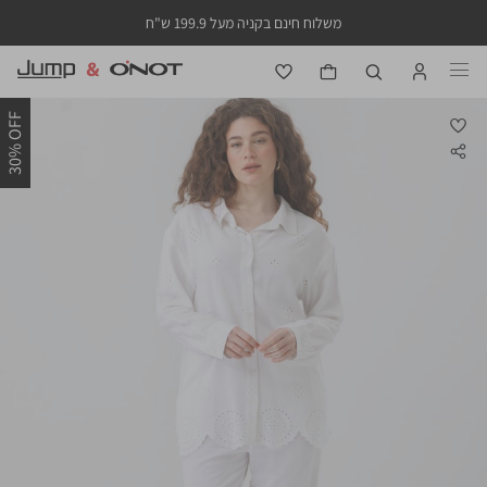
משלוח חינם בקניה מעל 199.9 ש"ח
30% OFF