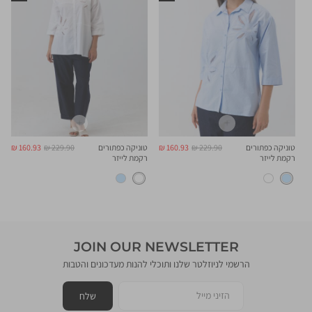
מחיר
מחיר
מחיר
מחיר
טוניקה כפתורים
229.90 ₪
160.93 ₪
טוניקה כפתורים
229.90 ₪
160.93 ₪
רגיל
מוצר
רגיל
מוצר
רקמת לייזר
רקמת לייזר
JOIN OUR NEWSLETTER
הרשמי לניוזלטר שלנו ותוכלי להנות מעדכונים והטבות
הזיני מייל
שלח