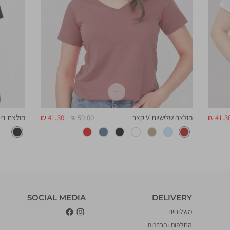
חיר
מחיר
מחיר
41.30 
חולצה שלישיות V קצר
59.00 ₪
41.30 ₪
חולצת בייס
וצר
רגיל
מוצר
DELIVERY
‎SOCIAL MEDIA
DELIVERY
משלוחים
החלפות והחזרות