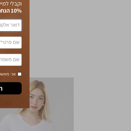
וקבלי למיי
10% הנחה
אני מאשרת
30% OFF
ה