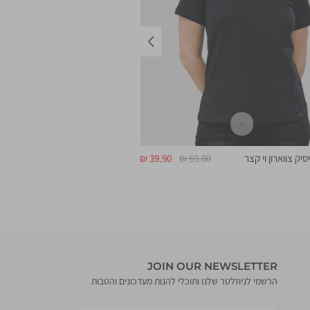
שמאלה
מחיר
מחיר
יק צווארון וי קצר
59.00 ₪
39.90 ₪
רגיל
מוצר
JOIN OUR NEWSLETTER
הרשמי לניוזלטר שלנו ותוכלי להנות מעדכונים והטבות