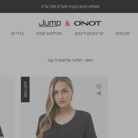
משלוח חינם בקניה מעל 199.9 ש"ח
מכנסיים
סריגים וקרדיגנים
מעילים וג'קטים
בגדי ים
ראשי
חולצה
ראשי
חולצה שלישיות V קצר
שלישיות
V
קצר
30% OFF