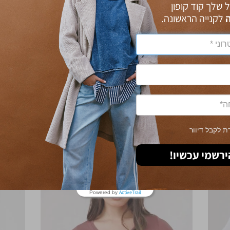
ל שלך קוד קופון
לקנייה הראשונה.
מוצרים שאת צפויה לאהוב
YOU MAY ALSO LIKE
 לקבל דיוור
30% OFF
30% OFF
ירשמי עכשיו!
ActiveTrail
Powered by