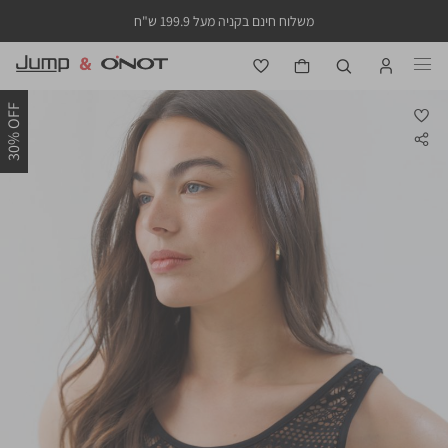
משלוח חינם בקניה מעל 199.9 ש"ח
30% OFF