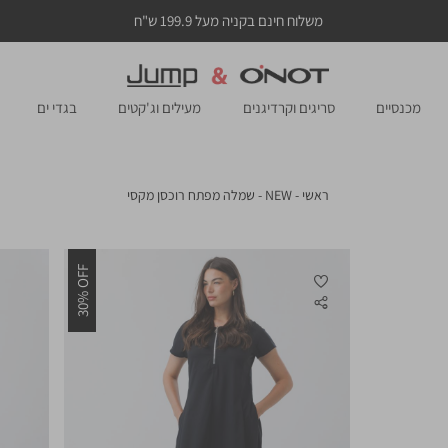
משלוח חינם בקניה מעל 199.9 ש"ח
מכנסיים
סריגים וקרדיגנים
מעילים וג'קטים
בגדי ים
ראשי
NEW
שמלה
ראשי
NEW
שמלה מפתח רוכסן מקסי
מפתח
רוכסן
מקסי
30% OFF