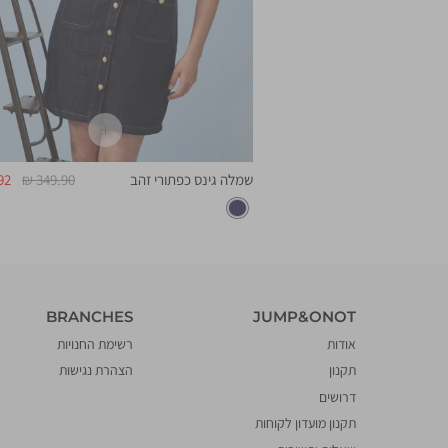
מחיר
מח
שמלה גינס כפתורי זהב
349.90 ₪
2 ₪
רגיל
מו
BRANCHES
JUMP&ONOT
BRANCHES
JUMP&ONOT
אודות
רשימת החנויות
תקנון
הצהרת נגישות
דרושים
תקנון מועדון לקוחות