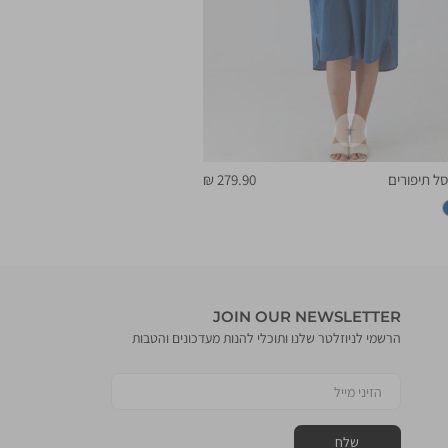
מחיר
ל תיפורים
279.90 ₪
מוצר
JOIN OUR NEWSLETTER
הרשמי לניוזלטר שלנו ותוכלי להנות מעדכונים והטבות
הזיני מייל
שלח