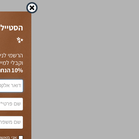
הסטייל 
✨
הרשמי לניו
וקבלי למיי
10% הנחה
אני מאשרת