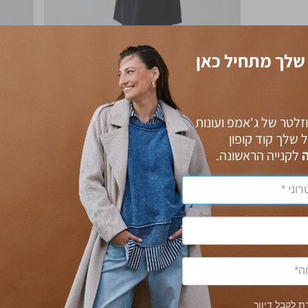
שלך מתחיל כאן
זלטר של ג'אמפ ועונות
ל שלך קוד קופון
לקנייה הראשונה.
 לקבל דיוור