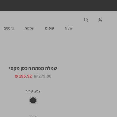
NEW
טופים
שמלות
ג'ינסים
שמלה מפתח רוכסן מקסי
מחיר
מחיר
195.92 ₪
279.90 ₪
רגיל
מוצר
צבע
שחור
מידה