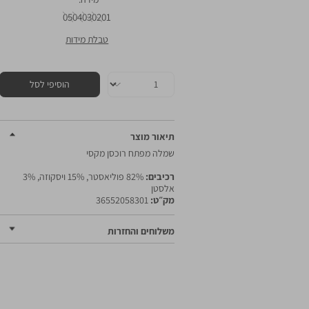
05
04
03
02
01
טבלת מידות
כמות
הוסיפי לסל
תיאור מוצר
שמלה מפתח רוכסן מקסי
רכיבים:
82% פוליאסטר, 15% ויסקוזה, 3%
אלסטן
מק״ט:
36552058301
משלוחים והחזרות