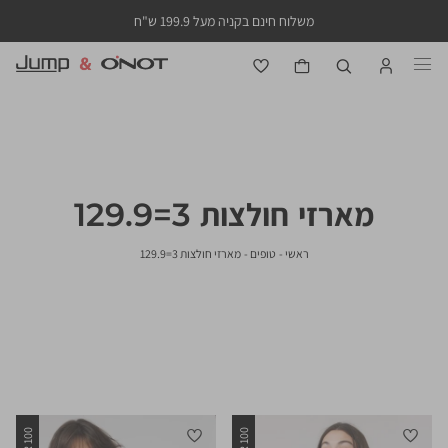
משלוח חינם בקניה מעל 199.9 ש"ח
מארזי חולצות 3=129.9
ראשי
טופים
מארזי
ראשי
טופים
מארזי חולצות 3=129.9
סינון
חולצות
3=129.9