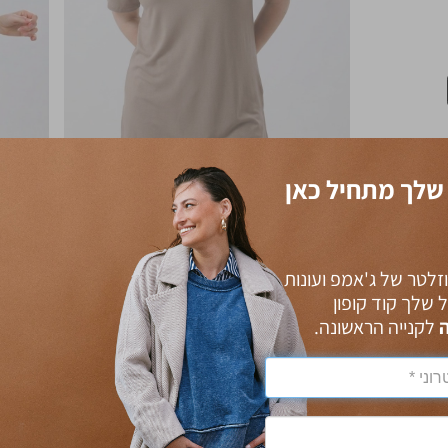
שלך מתחיל כאן
זלטר של ג'אמפ ועונות
ל שלך קוד קופון
לקנייה הראשונה.
מוצרים שאת צפויה לאהוב
YOU MAY ALSO LIKE