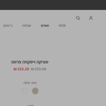
NEW
טופים
שמלות
ג'ינסים
טוניקה ויסקוזה פרומו
מחיר
מחיר
153.29 ₪
219.00 ₪
רגיל
מוצר
צבע
מוקה
מידה