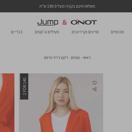
משלוח חינם בקניה מעל 199.9 ש"ח
מכנסיים
סריגים וקרדיגנים
מעילים וג'קטים
בגדי ים
ראשי
טופים
ז’קט
ראשי
טופים
ז’קט ג’רזי פרומו
ג’רזי
פרומו
2 FOR 140