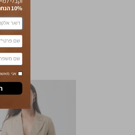
וקבלי למיי
10% הנחה
אני מאשרת
ה
30% OFF