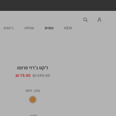
NEW
טופים
שמלות
ג'ינסים
ז’קט ג’רזי פרומו
מחיר
מחיר
79.90 ₪
249.90 ₪
רגיל
מוצר
צבע
כתום
מידה