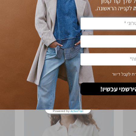
ל שלך קוד קופון
לקנייה הראשונה.
מוצרים שאת צפויה לאהוב
YOU MAY ALSO LIKE
 לקבל דיוור
ירשמי עכשיו!
30% OFF
30% OFF
ActiveTrail
Powered by