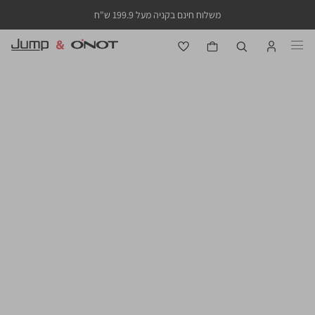
משלוח חינם בקניה מעל 199.9 ש"ח
CUSTOMER SERVICE
ראשי
שירות
משלוחים
ראשי
שירות לקוחות
משלוחים
לקוחות