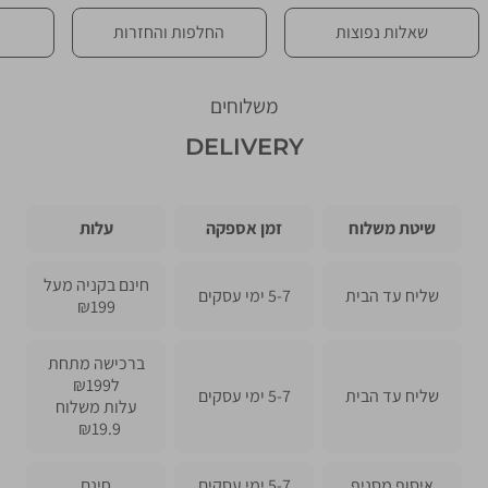
שאלות נפוצות
החלפות והחזרות
משלוחים
DELIVERY
שיטת משלוח
זמן אספקה
עלות
חינם בקניה מעל
שליח עד הבית
5-7 ימי עסקים
₪199
ברכישה מתחת
ל
199
₪
שליח עד הבית
5-7 ימי עסקים
עלות משלוח
₪19.9
איסוף מסניף
5-7 ימי עסקים
חינם