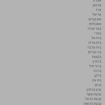
אפרת
ארגמן
ארז
אריאל
אש קודש
אשכולות
באר אורה
בארי
בית אל
בית אריה
בית ערבה
בני נצרים
בקעות
ברוכין
ברור חיל
ברכה
ברקן
בת עין
גבים
גבע בנימין
גבעת אסף
גבעת הראל
גבעת הרואה