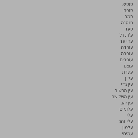
סוסיא
סופה
סמר
סנסנה
סעד
ע'רנדל
עדי עד
עובדה
עופרה
עופרים
עוצם
עטרת
עידן
עין גדי
עין הבשור
עין השלושה
עין יהב
עלומים
עלי
עלי זהב
עלמון
עמיחי