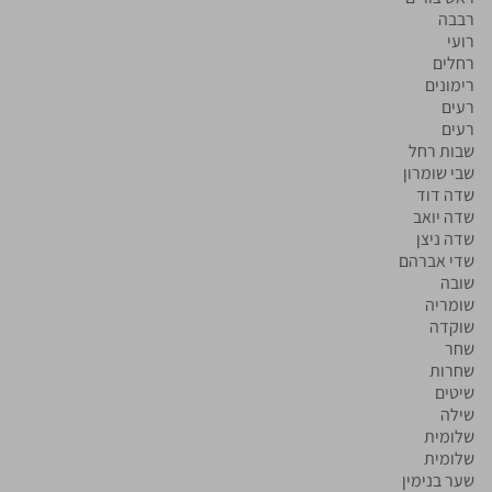
רבבה
רועי
רחלים
רימונים
רעים
רעים
שבות רחל
שבי שומרון
שדה דוד
שדה יואב
שדה ניצן
שדי אברהם
שובה
שומריה
שוקדה
שחר
שחרות
שיטים
שילה
שלומית
שלומית
שער בנימין