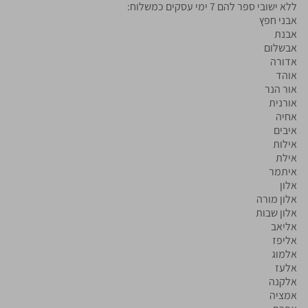
ללא ישובי ספר להם 7 ימי עסקים כמשלוח:
אבני חפץ
אבנת
אבשלום
אדורה
אוהד
אור הנר
אורנית
אחיה
איבים
אילות
אילת
איתמר
אלון
אלון מורה
אלון שבות
אליאב
אליפז
אלמוג
אלעז
אלקנה
אמציה